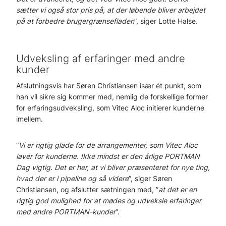
sætter vi også stor pris på, at der løbende bliver arbejdet
på at forbedre brugergrænsefladen
”, siger Lotte Halse.
Udveksling af erfaringer med andre
kunder
Afslutningsvis har Søren Christiansen især ét punkt, som
han vil sikre sig kommer med, nemlig de forskellige former
for erfaringsudveksling, som Vitec Aloc initierer kunderne
imellem.
”
Vi er rigtig glade for de arrangementer, som Vitec Aloc
laver for kunderne. Ikke mindst er den årlige PORTMAN
Dag vigtig. Det er her, at vi bliver præsenteret for nye ting,
hvad der er i pipeline og så videre
”, siger Søren
Christiansen, og afslutter sætningen med, ”
at det er en
rigtig god mulighed for at mødes og udveksle erfaringer
med andre PORTMAN-kunder
”.