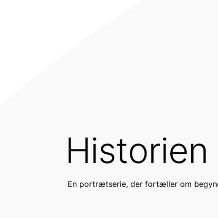
Historien
En portrætserie, der fortæller om begynde