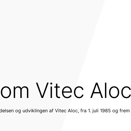
 om Vitec Alo
lsen og udviklingen af Vitec Aloc, fra 1. juli 1985 og frem t