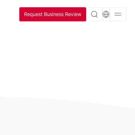
Request Business Review