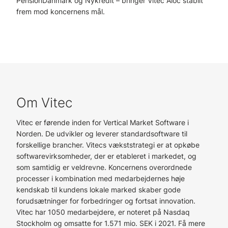
PensionDanmark og Nykredit – bringer Vitec Aloc stabilt
frem mod koncernens mål.
Om Vitec
Vitec er førende inden for Vertical Market Software i
Norden. De udvikler og leverer standardsoftware til
forskellige brancher. Vitecs vækststrategi er at opkøbe
softwarevirksomheder, der er etableret i markedet, og
som samtidig er veldrevne. Koncernens overordnede
processer i kombination med medarbejdernes høje
kendskab til kundens lokale marked skaber gode
forudsætninger for forbedringer og fortsat innovation.
Vitec har 1050 medarbejdere, er noteret på Nasdaq
Stockholm og omsatte for 1.571 mio. SEK i 2021. Få mere